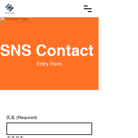
SNS Contact・
Entry Form
氏名
(Required)
カタカナ