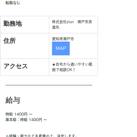
転勤なし
勤務地
株式会社zion　瀬戸市派
遣先
住所
愛知県瀬戸市
MAP
アクセス
★自宅から通いやすい範
囲で相談OK！
給与
時給 1400円 〜
基本給：時給 1400円 〜
※経験・能力などを考慮の上、決定します。