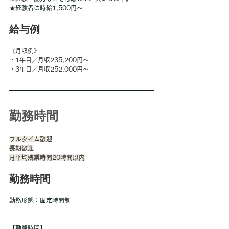
★経験者は時給1,500円～
給与例
《月収例》 
・1年目／月収235,200円～ 
・3年目／月収252,000円～
勤務時間
フルタイム歓迎
長期歓迎
月平均残業時間20時間以内
勤務時間
勤務形態：固定時間制
【勤務時間】