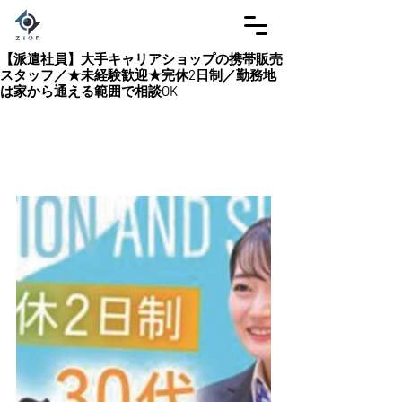
【派遣社員】大手キャリアショップの携帯販売
スタッフ／★未経験歓迎★完休2日制／勤務地
は家から通える範囲で相談OK