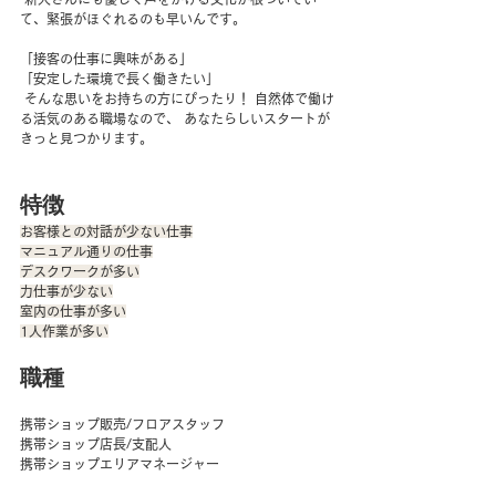
て、緊張がほぐれるのも早いんです。 
「接客の仕事に興味がある」 
「安定した環境で長く働きたい」
 そんな思いをお持ちの方にぴったり！ 自然体で働け
る活気のある職場なので、 あなたらしいスタートが
きっと見つかります。
特徴
お客様との対話が少ない仕事
マニュアル通りの仕事
デスクワークが多い
力仕事が少ない
室内の仕事が多い
1人作業が多い
職種
携帯ショップ販売/フロアスタッフ
携帯ショップ店長/支配人
携帯ショップエリアマネージャー