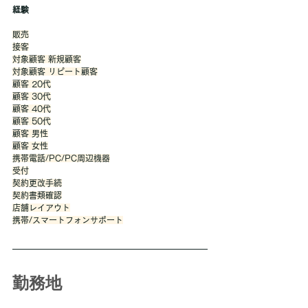
経験
販売
接客
対象顧客 新規顧客
対象顧客 リピート顧客
顧客 20代
顧客 30代
顧客 40代
顧客 50代
顧客 男性
顧客 女性
携帯電話/PC/PC周辺機器
受付
契約更改手続
契約書類確認
店舗レイアウト
携帯/スマートフォンサポート
勤務地