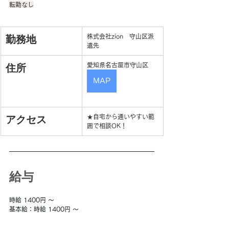
転勤なし
勤務地
株式会社zion　守山区派
遣先
住所
愛知県名古屋市守山区
MAP
アクセス
★自宅から通いやすい範
囲で相談OK！
給与
時給 1400円 〜
基本給：時給 1400円 〜