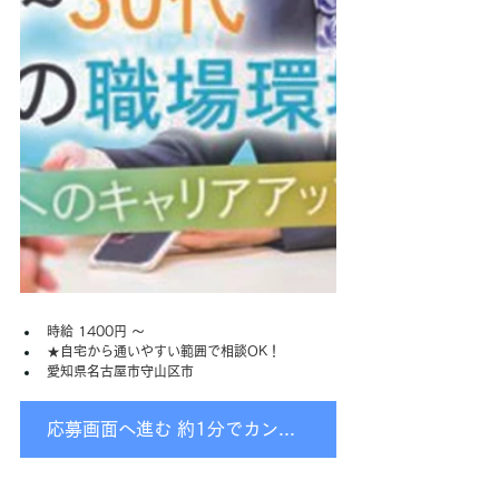
時給 1400円 〜
★自宅から通いやすい範囲で相談OK！
愛知県名古屋市守山区
市
応募画面へ進む 約1分でカンタン入力