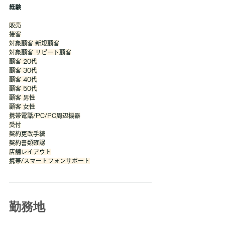
経験
販売
接客
対象顧客 新規顧客
対象顧客 リピート顧客
顧客 20代
顧客 30代
顧客 40代
顧客 50代
顧客 男性
顧客 女性
携帯電話/PC/PC周辺機器
受付
契約更改手続
契約書類確認
店舗レイアウト
携帯/スマートフォンサポート
勤務地