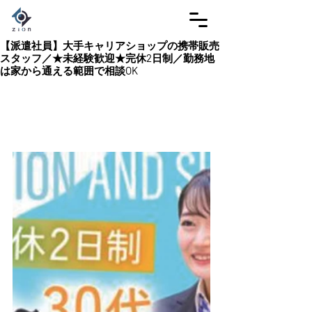
【派遣社員】大手キャリアショップの携帯販売
スタッフ／★未経験歓迎★完休2日制／勤務地
は家から通える範囲で相談OK