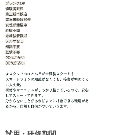
ブランクOK
経験者歓迎
第二新卒歓迎
業界未経験歓迎
女性が活躍中
経験不問
未経験者歓迎
ノルマなし
知識不要
経験不要
20代が多い
30代が多い
★スタッフのほとんどが未経験スタート！
スマートフォンの知識がなくても、接客が初めてで
も大丈夫。
研修やマニュアルがしっかり整っているので、安心
してスタートできます。
分からないことがあればすぐに相談できる環境があ
るから、自然と自信がついていきます。
試用・研修期間