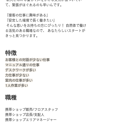
て、緊張がほぐれるのも早いんです。 
「接客の仕事に興味がある」 
「安定した環境で長く働きたい」
 そんな思いをお持ちの方にぴったり！ 自然体で働け
る活気のある職場なので、 あなたらしいスタートが
きっと見つかります。
特徴
お客様との対話が少ない仕事
マニュアル通りの仕事
デスクワークが多い
力仕事が少ない
室内の仕事が多い
1人作業が多い
職種
携帯ショップ販売/フロアスタッフ
携帯ショップ店長/支配人
携帯ショップエリアマネージャー