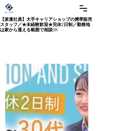
【派遣社員】大手キャリアショップの携帯販売
スタッフ／★未経験歓迎★完休2日制／勤務地
は家から通える範囲で相談OK