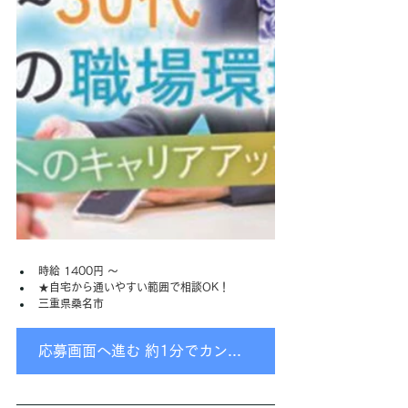
時給 1400円 〜
★自宅から通いやすい範囲で相談OK！
三重県桑名市
応募画面へ進む 約1分でカンタン入力