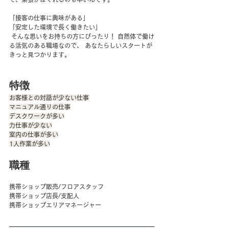
「接客の仕事に興味がある」 
「安定した環境で長く働きたい」
 そんな思いをお持ちの方にぴったり！ 自然体で働け
る活気のある職場なので、 あなたらしいスタートが
きっと見つかります。
特徴
お客様との対話が少ない仕事
マニュアル通りの仕事
デスクワークが多い
力仕事が少ない
室内の仕事が多い
1人作業が多い
職種
携帯ショップ販売/フロアスタッフ
携帯ショップ店長/支配人
携帯ショップエリアマネージャー