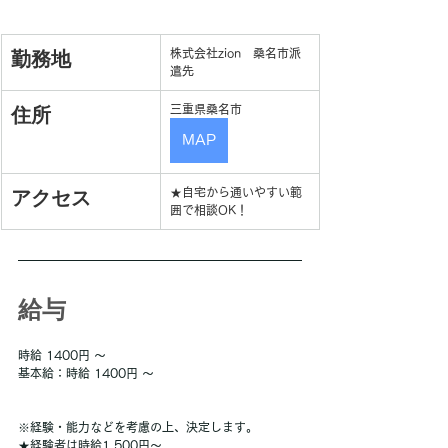
勤務地
株式会社zion　桑名市派
遣先
住所
三重県桑名市
MAP
アクセス
★自宅から通いやすい範
囲で相談OK！
給与
時給 1400円 〜
基本給：時給 1400円 〜
※経験・能力などを考慮の上、決定します。
★経験者は時給1,500円～