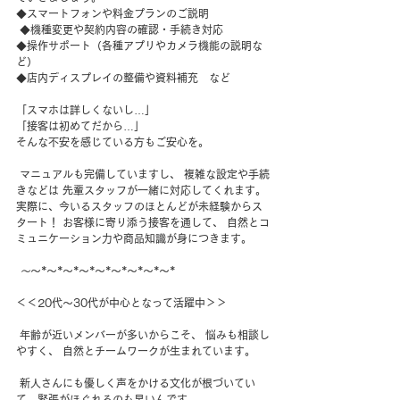
◆スマートフォンや料金プランのご説明
 ◆機種変更や契約内容の確認・手続き対応 
◆操作サポート（各種アプリやカメラ機能の説明な
ど） 
◆店内ディスプレイの整備や資料補充　など 
「スマホは詳しくないし…」 
「接客は初めてだから…」 
そんな不安を感じている方もご安心を。
 マニュアルも完備していますし、 複雑な設定や手続
きなどは 先輩スタッフが一緒に対応してくれます。 
実際に、今いるスタッフのほとんどが未経験からス
タート！ お客様に寄り添う接客を通して、 自然とコ
ミュニケーション力や商品知識が身につきます。
～
～*～*～*～*～*～*～*～*～* 
＜＜20代〜30代が中心となって活躍中＞＞
 年齢が近いメンバーが多いからこそ、 悩みも相談し
やすく、 自然とチームワークが生まれています。
 新人さんにも優しく声をかける文化が根づいてい
て、緊張がほぐれるのも早いんです。 