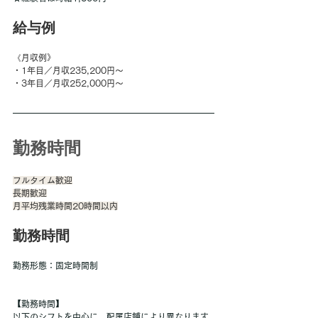
給与例
《月収例》 
・1年目／月収235,200円～ 
・3年目／月収252,000円～
勤務時間
フルタイム歓迎
長期歓迎
月平均残業時間20時間以内
勤務時間
勤務形態：固定時間制
【勤務時間】
以下のシフトを中心に、配属店舗により異なります