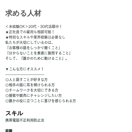
求める人材
＜未経験OK＞20代・30代活躍中！
★正社員での雇用も相談可能！
★特別なスキルや業界経験は必要なし
私たちが大切にしているのは、
「お客様の話をしっかり聞くこと」
「分からないことを素直に質問すること」
そして、「誰かのために動けること」。
▼こんな方にオススメ！
―――――――――――
◎人と話すことが好きな方
◎相手の話に耳を傾けられる方
◎チームワークを大切にできる方
◎接客や販売にチャレンジしたい方
◎誰かの役に立つことに喜びを感じられる方
スキル
携帯電話不正利用防止法
経験