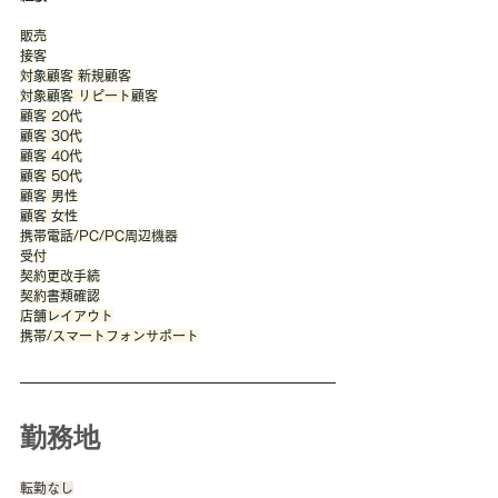
販売
接客
対象顧客 新規顧客
対象顧客 リピート顧客
顧客 20代
顧客 30代
顧客 40代
顧客 50代
顧客 男性
顧客 女性
携帯電話/PC/PC周辺機器
受付
契約更改手続
契約書類確認
店舗レイアウト
携帯/スマートフォンサポート
勤務地
転勤なし