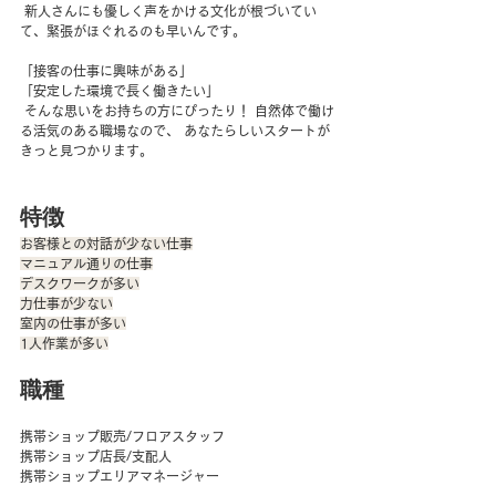
 新人さんにも優しく声をかける文化が根づいてい
て、緊張がほぐれるのも早いんです。 
「接客の仕事に興味がある」 
「安定した環境で長く働きたい」
 そんな思いをお持ちの方にぴったり！ 自然体で働け
る活気のある職場なので、 あなたらしいスタートが
きっと見つかります。
特徴
お客様との対話が少ない仕事
マニュアル通りの仕事
デスクワークが多い
力仕事が少ない
室内の仕事が多い
1人作業が多い
職種
携帯ショップ販売/フロアスタッフ
携帯ショップ店長/支配人
携帯ショップエリアマネージャー