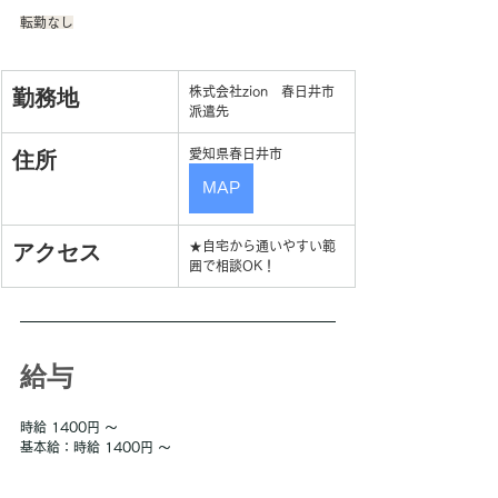
転勤なし
勤務地
株式会社zion　春日井市
派遣先
住所
愛知県春日井市
MAP
アクセス
★自宅から通いやすい範
囲で相談OK！
給与
時給 1400円 〜
基本給：時給 1400円 〜