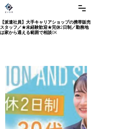
【派遣社員】大手キャリアショップの携帯販売
スタッフ／★未経験歓迎★完休2日制／勤務地
は家から通える範囲で相談OK