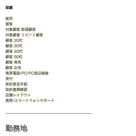
経験
販売
接客
対象顧客 新規顧客
対象顧客 リピート顧客
顧客 20代
顧客 30代
顧客 40代
顧客 50代
顧客 男性
顧客 女性
携帯電話/PC/PC周辺機器
受付
契約更改手続
契約書類確認
店舗レイアウト
携帯/スマートフォンサポート
勤務地