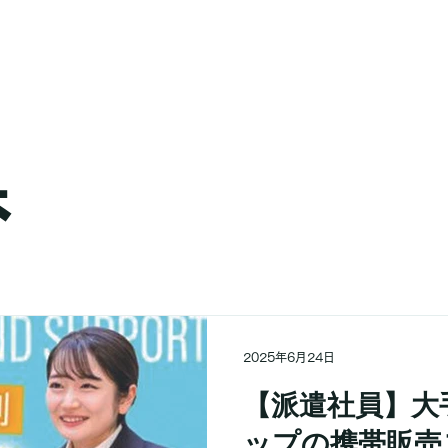
県
2025年6月24日
【派遣社員】大
ップの携帯販売