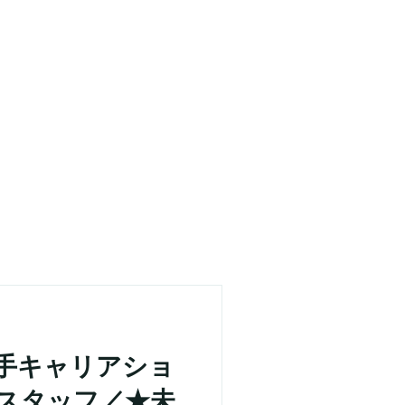
手キャリアショ
スタッフ／★未