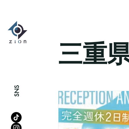
三重
SNS