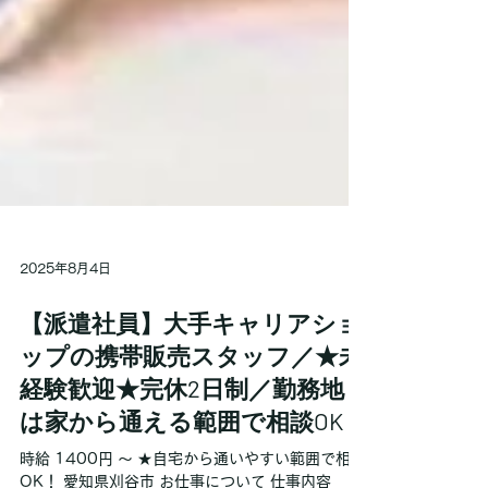
2025年8月4日
【派遣社員】大手キャリアショ
ップの携帯販売スタッフ／★未