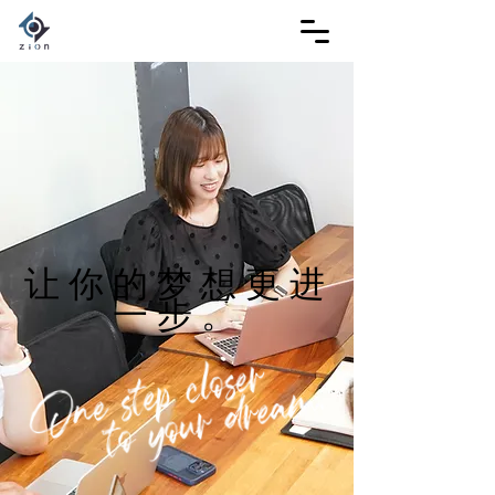
让你的梦想更进
一步。