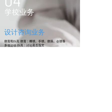
04
学校业务
设计咨询业务
体育和扑克 体育：棒球、手球、体操、垒球等
多项运动 扑克：讨论是否指定
这所学校的目的是为孩子们提供一个加入俱乐部
队伍前的体验和锻炼项目。教练们并非知名教
练，而是为那些对参与其中略感兴趣的孩子们准
备的。
更多信息