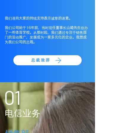
我们谨向大家的持续支持表示诚挚的谢意。
我们公司始于16年前，当时现任董事长山崎先生创办
了一所体育学校。从那时起，我们通过专注于销售部
门的活动推广，发展成为一家多元化的企业。我想成
为我们公司的总裁。
总裁致辞
01
电信业务