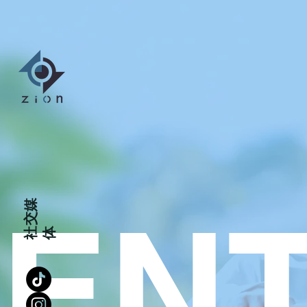
EN
交
媒
社
体