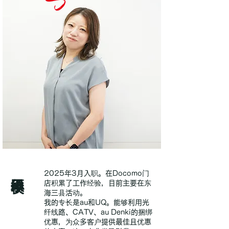
须田小夜子
2025年3月入职。在Docomo门
店积累了工作经验，目前主要在东
海三县活动。
我的专长是au和UQ。能够利用光
纤线路、CATV、au Denki的捆绑
优惠，为众多客户提供最佳且优惠