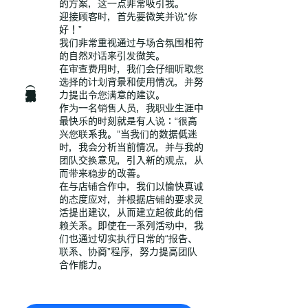
的方案，这一点非常吸引我。
迎接顾客时，首先要微笑并说“你
好！”
我们非常重视通过与场合氛围相符
的自然对话来引发微笑。
在审查费用时，我们会仔细听取您
选择的计划背景和使用情况，并努
销售人员（负责东海三县）
力提出令您满意的建议。
作为一名销售人员，我职业生涯中
最快乐的时刻就是有人说：“很高
兴您联系我。”当我们的数据低迷
时，我会分析当前情况，并与我的
团队交换意见，引入新的观点，从
而带来稳步的改善。
在与店铺合作中，我们以愉快真诚
的态度应对，并根据店铺的要求灵
活提出建议，从而建立起彼此的信
赖关系。即使在一系列活动中，我
们也通过切实执行日常的“报告、
联系、协商”程序，努力提高团队
合作能力。